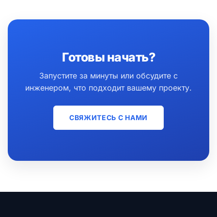
Готовы начать?
Запустите за минуты или обсудите с
инженером, что подходит вашему проекту.
СВЯЖИТЕСЬ С НАМИ