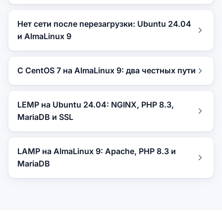
Нет сети после перезагрузки: Ubuntu 24.04
и AlmaLinux 9
С CentOS 7 на AlmaLinux 9: два честных пути
LEMP на Ubuntu 24.04: NGINX, PHP 8.3,
MariaDB и SSL
LAMP на AlmaLinux 9: Apache, PHP 8.3 и
MariaDB