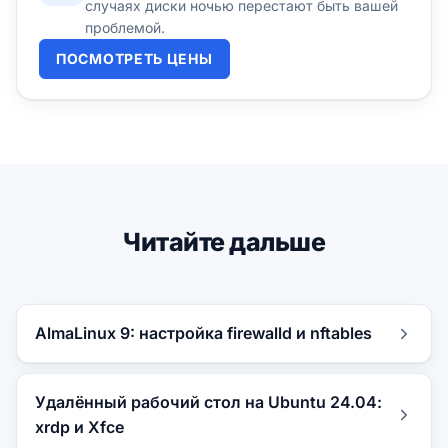
случаях диски ночью перестают быть вашей
проблемой.
ПОСМОТРЕТЬ ЦЕНЫ
Читайте дальше
AlmaLinux 9: настройка firewalld и nftables
Удалённый рабочий стол на Ubuntu 24.04:
xrdp и Xfce