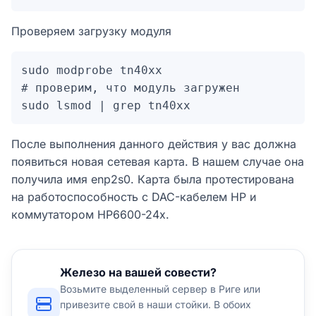
Проверяем загрузку модуля
sudo modprobe tn40xx

# проверим, что модуль загружен

sudo lsmod | grep tn40xx
После выполнения данного действия у вас должна
появиться новая сетевая карта. В нашем случае она
получила имя enp2s0. Карта была протестирована
на работоспособность с DAC-кабелем HP и
коммутатором HP6600-24x.
Железо на вашей совести?
Возьмите выделенный сервер в Риге или
привезите свой в наши стойки. В обоих