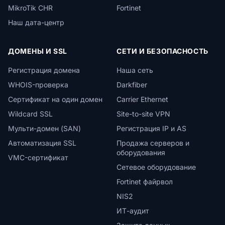
MikroTik CHR
Fortinet
Наш дата-центр
ДОМЕНЫ И SSL
СЕТИ И БЕЗОПАСНОСТЬ
Регистрация домена
Наша сеть
WHOIS-проверка
Darkfiber
Сертификат на один домен
Carrier Ethernet
Wildcard SSL
Site-to-site VPN
Мульти-домен (SAN)
Регистрация IP и AS
Автоматизация SSL
Продажа серверов и
оборудования
VMC-сертификат
Сетевое оборудование
Fortinet файрвол
NIS2
ИТ-аудит