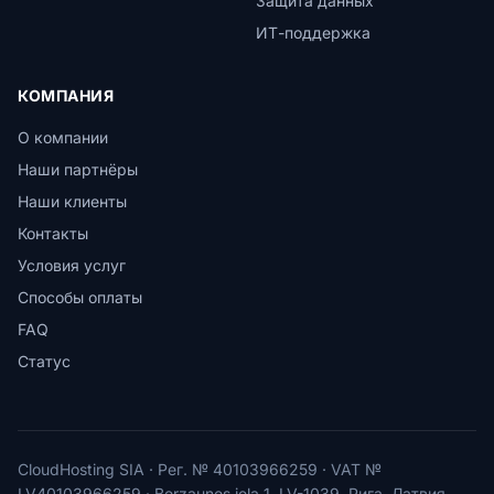
Защита данных
ИТ-поддержка
КОМПАНИЯ
О компании
Наши партнёры
Наши клиенты
Контакты
Условия услуг
Способы оплаты
FAQ
Статус
CloudHosting SIA · Рег. № 40103966259 · VAT №
LV40103966259 · Berzaunes iela 1, LV-1039, Рига, Латвия