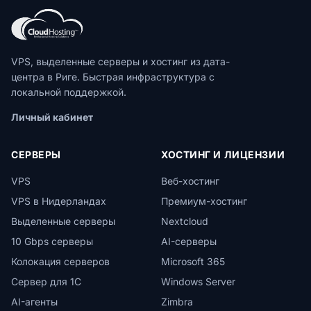
VPS, выделенные серверы и хостинг из дата-
центра в Риге. Быстрая инфраструктура с
локальной поддержкой.
Личный кабинет
СЕРВЕРЫ
ХОСТИНГ И ЛИЦЕНЗИИ
VPS
Веб-хостинг
VPS в Нидерландах
Премиум-хостинг
Выделенные серверы
Nextcloud
10 Gbps серверы
AI-серверы
Колокация серверов
Microsoft 365
Сервер для 1С
Windows Server
AI-агенты
Zimbra