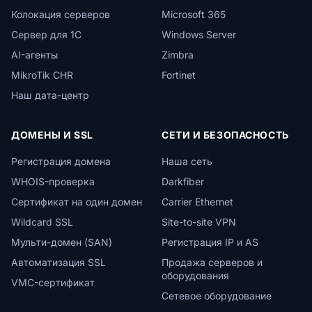
Колокация серверов
Microsoft 365
Сервер для 1С
Windows Server
AI-агенты
Zimbra
MikroTik CHR
Fortinet
Наш дата-центр
ДОМЕНЫ И SSL
СЕТИ И БЕЗОПАСНОСТЬ
Регистрация домена
Наша сеть
WHOIS-проверка
Darkfiber
Сертификат на один домен
Carrier Ethernet
Wildcard SSL
Site-to-site VPN
Мульти-домен (SAN)
Регистрация IP и AS
Автоматизация SSL
Продажа серверов и
оборудования
VMC-сертификат
Сетевое оборудование