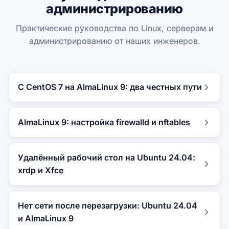
администрированию
Практические руководства по Linux, серверам и
администрированию от наших инженеров.
С CentOS 7 на AlmaLinux 9: два честных пути
AlmaLinux 9: настройка firewalld и nftables
Удалённый рабочий стол на Ubuntu 24.04:
xrdp и Xfce
Нет сети после перезагрузки: Ubuntu 24.04
и AlmaLinux 9