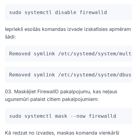
sudo systemctl disable firewalld
Iepriekš esošās komandas izvade izskatīsies apmēram
šādi:
Removed symlink /etc/systemd/system/multi
Removed symlink /etc/systemd/system/dbus-
03. Maskējiet FirewallD pakalpojumu, kas neļaus
ugunsmūri palaist citiem pakalpojumiem:
sudo systemctl mask --now firewalld
Kā redzat no izvades, maskas komanda vienkārši