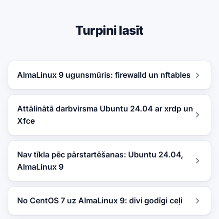
Turpini lasīt
AlmaLinux 9 ugunsmūris: firewalld un nftables
Attālinātā darbvirsma Ubuntu 24.04 ar xrdp un
Xfce
Nav tīkla pēc pārstartēšanas: Ubuntu 24.04,
AlmaLinux 9
No CentOS 7 uz AlmaLinux 9: divi godīgi ceļi