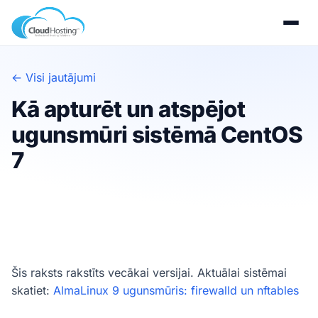
← Visi jautājumi
Kā apturēt un atspējot
ugunsmūri sistēmā CentOS
7
Šis raksts rakstīts vecākai versijai. Aktuālai sistēmai
skatiet:
AlmaLinux 9 ugunsmūris: firewalld un nftables