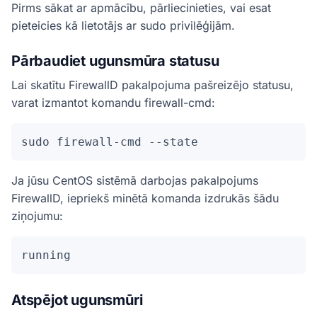
Pirms sākat ar apmācību, pārliecinieties, vai esat
pieteicies kā lietotājs ar sudo privilēģijām.
Pārbaudiet ugunsmūra statusu
Lai skatītu FirewallD pakalpojuma pašreizējo statusu,
varat izmantot komandu firewall-cmd:
sudo firewall-cmd --state
Ja jūsu CentOS sistēmā darbojas pakalpojums
FirewallD, iepriekš minētā komanda izdrukās šādu
ziņojumu:
running
Atspējot ugunsmūri