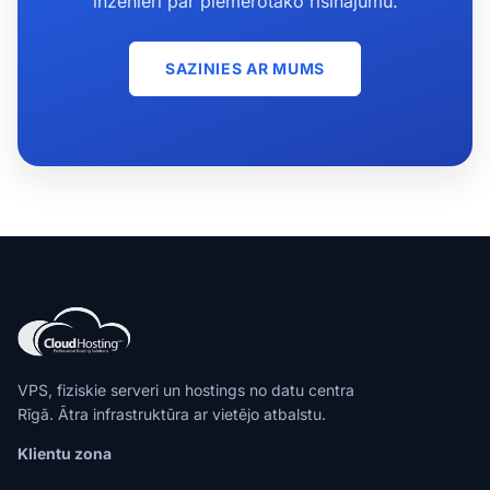
inženieri par piemērotāko risinājumu.
SAZINIES AR MUMS
VPS, fiziskie serveri un hostings no datu centra
Rīgā. Ātra infrastruktūra ar vietējo atbalstu.
Klientu zona