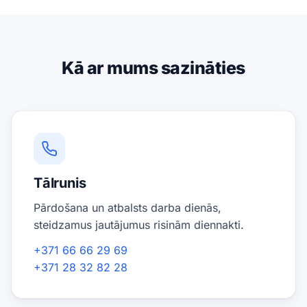
Kā ar mums sazināties
Tālrunis
Pārdošana un atbalsts darba dienās,
steidzamus jautājumus risinām diennakti.
+371 66 66 29 69
+371 28 32 82 28