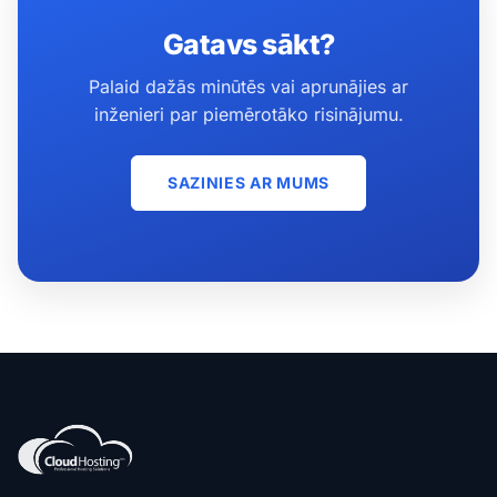
Gatavs sākt?
Palaid dažās minūtēs vai aprunājies ar
inženieri par piemērotāko risinājumu.
SAZINIES AR MUMS