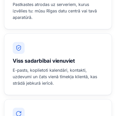
Pastkastes atrodas uz serveriem, kurus
izvēlies tu: mūsu Rīgas datu centrā vai tavā
aparatūrā.
Viss sadarbībai vienuviet
E-pasts, koplietoti kalendāri, kontakti,
uzdevumi un čats vienā tīmekļa klientā, kas
strādā jebkurā ierīcē.