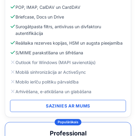
POP, IMAP, CalDAV un CardDAV
Briefcase, Docs un Drive
Surogātpasta filtrs, antivīruss un divfaktoru
autentifikācija
Reāllaika rezerves kopijas, HSM un augsta pieejamība
S/MIME parakstīšana un šifrēšana
Outlook for Windows (MAPI savienotājs)
Mobilā sinhronizācija ar ActiveSync
Mobilo ierīču politiku pārvaldība
Arhivēšana, e-atklāšana un glabāšana
SAZINIES AR MUMS
Populārākais
Professional