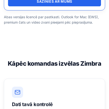
SAZINIES AR MUMS
Abas versijas licencē par pastkasti. Outlook for Mac (EWS),
premium čats un video zvani pieejami pēc pieprasījuma.
Kāpēc komandas izvēlas Zimbra
Dati tavā kontrolē