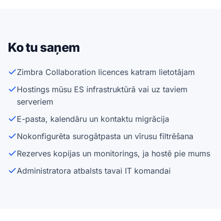
Ko tu saņem
Zimbra Collaboration licences katram lietotājam
Hostings mūsu ES infrastruktūrā vai uz taviem
serveriem
E-pasta, kalendāru un kontaktu migrācija
Nokonfigurēta surogātpasta un vīrusu filtrēšana
Rezerves kopijas un monitorings, ja hostē pie mums
Administratora atbalsts tavai IT komandai