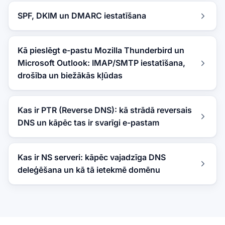
SPF, DKIM un DMARC iestatīšana
Kā pieslēgt e-pastu Mozilla Thunderbird un
Microsoft Outlook: IMAP/SMTP iestatīšana,
drošība un biežākās kļūdas
Kas ir PTR (Reverse DNS): kā strādā reversais
DNS un kāpēc tas ir svarīgi e-pastam
Kas ir NS serveri: kāpēc vajadzīga DNS
deleģēšana un kā tā ietekmē domēnu