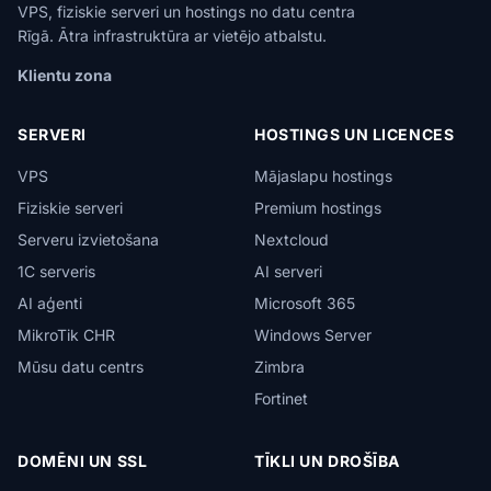
VPS, fiziskie serveri un hostings no datu centra
Rīgā. Ātra infrastruktūra ar vietējo atbalstu.
Klientu zona
SERVERI
HOSTINGS UN LICENCES
VPS
Mājaslapu hostings
Fiziskie serveri
Premium hostings
Serveru izvietošana
Nextcloud
1C serveris
AI serveri
AI aģenti
Microsoft 365
MikroTik CHR
Windows Server
Mūsu datu centrs
Zimbra
Fortinet
DOMĒNI UN SSL
TĪKLI UN DROŠĪBA