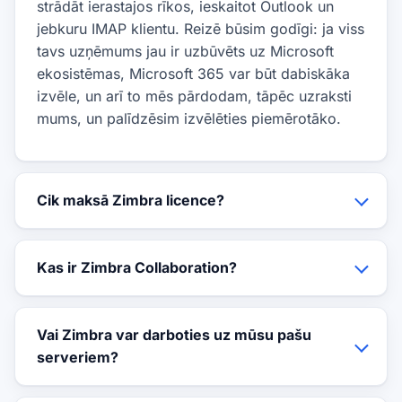
strādāt ierastajos rīkos, ieskaitot Outlook un
jebkuru IMAP klientu. Reizē būsim godīgi: ja viss
tavs uzņēmums jau ir uzbūvēts uz Microsoft
ekosistēmas, Microsoft 365 var būt dabiskāka
izvēle, un arī to mēs pārdodam, tāpēc uzraksti
mums, un palīdzēsim izvēlēties piemērotāko.
Cik maksā Zimbra licence?
Kas ir Zimbra Collaboration?
Vai Zimbra var darboties uz mūsu pašu
serveriem?