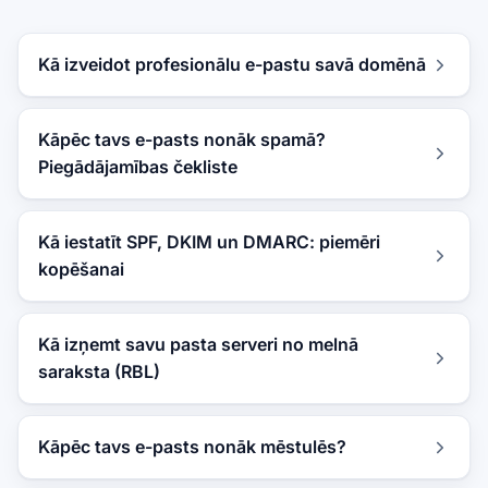
Kā izveidot profesionālu e-pastu savā domēnā
Kāpēc tavs e-pasts nonāk spamā?
Piegādājamības čekliste
Kā iestatīt SPF, DKIM un DMARC: piemēri
kopēšanai
Kā izņemt savu pasta serveri no melnā
saraksta (RBL)
Kāpēc tavs e-pasts nonāk mēstulēs?