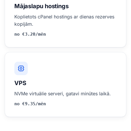
Mājaslapu hostings
Koplietots cPanel hostings ar dienas rezerves
kopijām.
no €3.20/mēn
VPS
NVMe virtuālie serveri, gatavi minūtes laikā.
no €9.35/mēn