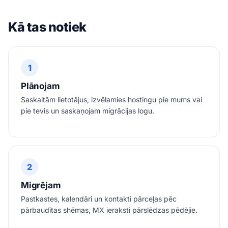
Kā tas notiek
1
Plānojam
Saskaitām lietotājus, izvēlamies hostingu pie mums vai
pie tevis un saskaņojam migrācijas logu.
2
Migrējam
Pastkastes, kalendāri un kontakti pārceļas pēc
pārbaudītas shēmas, MX ieraksti pārslēdzas pēdējie.