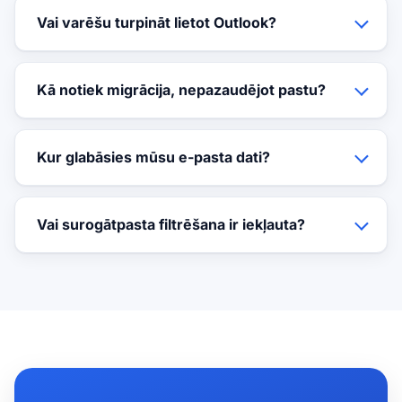
Vai varēšu turpināt lietot Outlook?
Kā notiek migrācija, nepazaudējot pastu?
Kur glabāsies mūsu e-pasta dati?
Vai surogātpasta filtrēšana ir iekļauta?