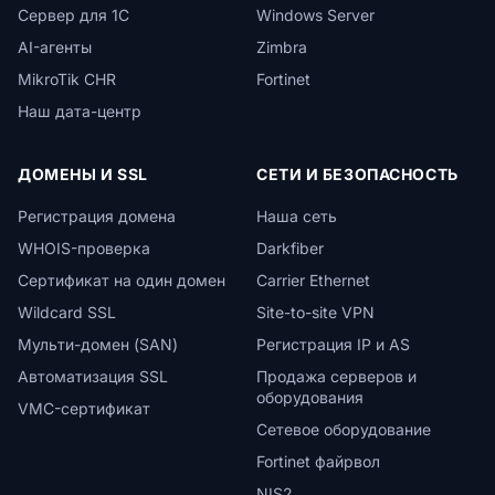
Сервер для 1С
Windows Server
AI-агенты
Zimbra
MikroTik CHR
Fortinet
Наш дата-центр
ДОМЕНЫ И SSL
СЕТИ И БЕЗОПАСНОСТЬ
Регистрация домена
Наша сеть
WHOIS-проверка
Darkfiber
Сертификат на один домен
Carrier Ethernet
Wildcard SSL
Site-to-site VPN
Мульти-домен (SAN)
Регистрация IP и AS
Автоматизация SSL
Продажа серверов и
оборудования
VMC-сертификат
Сетевое оборудование
Fortinet файрвол
NIS2