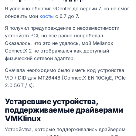
Я успешно обновил vCenter до версии 7, но не смог
обновить мои
хосты
с 6.7 до 7.
Я получил предупреждение о несовместимости
устройств PCI, но все равно попробовал.
Оказалось, что это не удалось, мой Mellanox
ConnectX 2 не отображался как доступный
физический сетевой адаптер.
Сначала необходимо было иметь код устройства
VID / DID для MT26448 [ConnectX EN 10GigE, PCIe
2.0 5GT / s].
Устаревшие устройства,
поддерживаемые драйверами
VMKlinux
Устройства, которые поддерживались драйвером