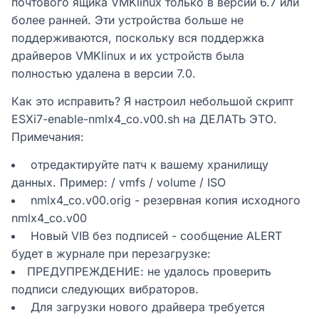
почтового ящика VMKlinux только в версии 6.7 или
более ранней. Эти устройства больше не
поддерживаются, поскольку вся поддержка
драйверов VMKlinux и их устройств была
полностью удалена в версии 7.0.
Как это исправить? Я настроил небольшой скрипт
ESXi7-enable-nmlx4_co.v00.sh на ДЕЛАТЬ ЭТО.
Примечания:
отредактируйте патч к вашему хранилищу
данных. Пример: / vmfs / volume / ISO
nmlx4_co.v00.orig - резервная копия исходного
nmlx4_co.v00
Новый VIB без подписей - сообщение ALERT
будет в журнале при перезагрузке:
ПРЕДУПРЕЖДЕНИЕ: не удалось проверить
подписи следующих вибраторов.
Для загрузки нового драйвера требуется