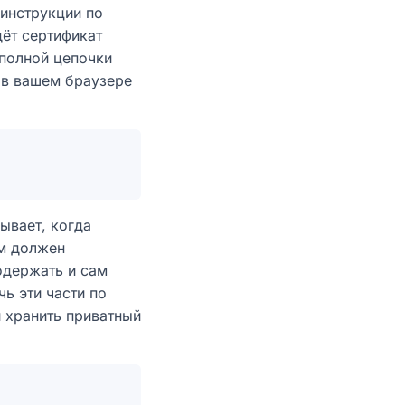
 инструкции по
дёт сертификат
 полной цепочки
 в вашем браузере
ывает, когда
ем должен
одержать и сам
чь эти части по
и хранить приватный