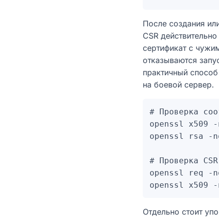
После создания или
CSR действительно 
сертификат с чужи
отказываются запус
практичный способ
на боевой сервер.
# Проверка соо
openssl x509 -
openssl rsa -n
# Проверка CSR
openssl req -n
Отдельно стоит упо