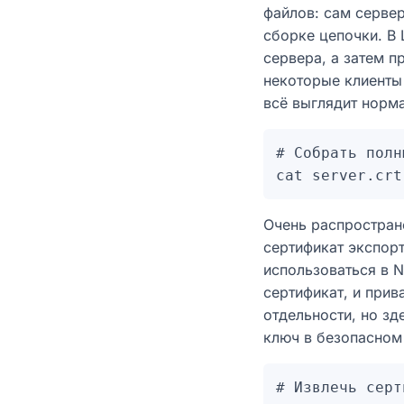
файлов: сам серве
сборке цепочки. В 
сервера, а затем п
некоторые клиенты
всё выглядит норм
# Собрать полн
Очень распространё
сертификат экспорт
использоваться в N
сертификат, и прив
отдельности, но зд
ключ в безопасном
# Извлечь серт