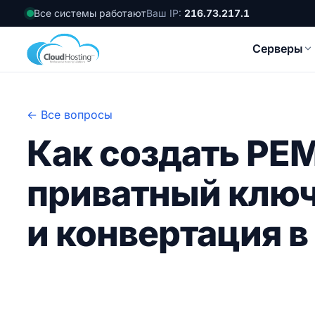
Все системы работают
Ваш IP:
216.73.217.1
Серверы
← Все вопросы
Как создать PE
приватный ключ,
и конвертация 