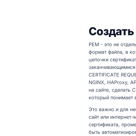
Создать
PEM - это не отдел
формат файла, в к
цепочки сертифика
заканчивающимися
CERTIFICATE REQUE
NGINX, HAProxy, A
на сайте, сделать 
который понимает 
Это важно и для н
сайт или интернет-
сертификата, пром
быть автоматизиро