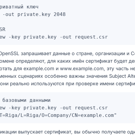
риватный ключ

 -out private.key 2048

R

OpenSSL запрашивает данные о стране, организации и
мене определяют, для каких имён сертификат будет де
тать для example.com и www.example.com, эту часть не
енных сценариях особенно важны значения Subject Alte
 они реально используются при проверке имени сертифи
 базовыми данными

ew -key private.key -out request.csr 

икации выпускает сертификат, вы обычно получаете од